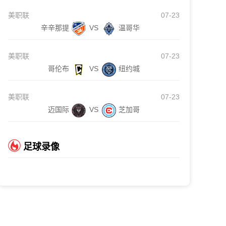
美职联
07-23
辛辛那提
VS
温哥华
美职联
07-23
哥伦布
VS
纽约城
美职联
07-23
迈国际
VS
芝加哥
足球录像