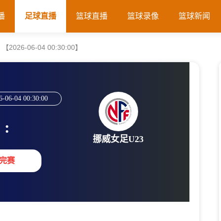
播
足球直播
篮球直播
篮球录像
篮球新闻
026-06-04 00:30:00】
6-06-04 00:30:00
:
挪威女足U23
完赛