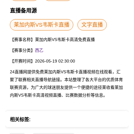
直播备用源
莱加内斯VS韦斯卡直播
文字直播
【赛事名称】
莱加内斯VS韦斯卡高清免费直播
【赛事分类】
西乙
【开赛时间】
2026-05-19 02:30:00
24直播网提供免费莱加内斯VS韦斯卡直播视频在线观看，汇
聚了联赛相关直播导航链接。本站整理了各大平台的优质体育
联赛资源，为广大的球迷朋友提供一个便捷的途径莱收看莱加
内斯VS韦斯卡高清视频直播、比赛数据分析等信息。
相关标签: