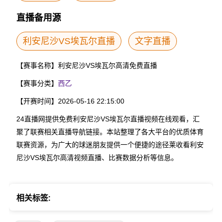
直播备用源
利安尼沙VS埃瓦尔直播
文字直播
【赛事名称】
利安尼沙VS埃瓦尔高清免费直播
【赛事分类】
西乙
【开赛时间】
2026-05-16 22:15:00
24直播网提供免费利安尼沙VS埃瓦尔直播视频在线观看，汇
聚了联赛相关直播导航链接。本站整理了各大平台的优质体育
联赛资源，为广大的球迷朋友提供一个便捷的途径莱收看利安
尼沙VS埃瓦尔高清视频直播、比赛数据分析等信息。
相关标签: