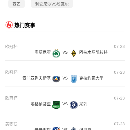
西乙
利安尼沙VS埃瓦尔
热门赛事
欧冠杯
07-23
奥莫尼亚
VS
阿拉木图凯拉特
欧冠杯
07-23
索非亚列夫斯基
VS
克拉约瓦大学
欧冠杯
07-23
埃格纳蒂亚
VS
采列
美职联
07-23
辛辛那提
VS
温哥华