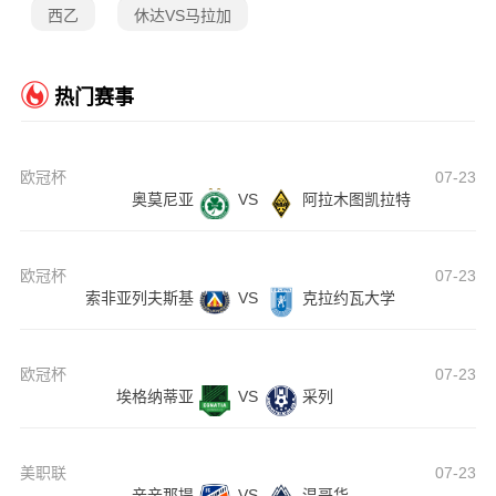
西乙
休达VS马拉加
热门赛事
欧冠杯
07-23
奥莫尼亚
VS
阿拉木图凯拉特
欧冠杯
07-23
索非亚列夫斯基
VS
克拉约瓦大学
欧冠杯
07-23
埃格纳蒂亚
VS
采列
美职联
07-23
辛辛那提
VS
温哥华