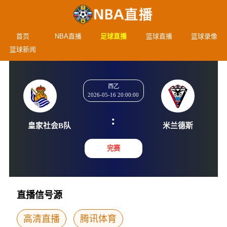
首页
NBA直播
足球直播
篮球直播
篮球录像
篮球新闻
西乙
2026-05-16 20:00:00
:
皇家社会B队
米兰德
完赛
直播信号源
高清直播
腾讯体育