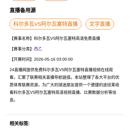
直播备用源
科尔多瓦VS阿尔瓦塞特直播
文字直播
【赛事名称】
科尔多瓦VS阿尔瓦塞特高清免费直播
【赛事分类】
西乙
【开赛时间】
2026-05-16 03:00:00
24直播网提供免费科尔多瓦VS阿尔瓦塞特直播视频在线观
看，汇聚了联赛相关直播导航链接。本站整理了各大平台的优
质体育联赛资源，为广大的球迷朋友提供一个便捷的途径莱收
看科尔多瓦VS阿尔瓦塞特高清视频直播、比赛数据分析等信
息。
相关标签: