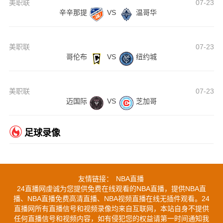
美职联
07-23
辛辛那提
VS
温哥华
美职联
07-23
哥伦布
VS
纽约城
美职联
07-23
迈国际
VS
芝加哥
足球录像
友情链接：
NBA直播
24直播网虔诚为您提供免费在线观看的NBA直播，提供NBA直
播、NBA直播免费高清直播、NBA视频直播在线无插件观看。24
直播网所有直播信号和视频录像均来自互联网，本站自身不提供
任何直播信号和视频内容，如有侵犯您的权益请第一时间通知我