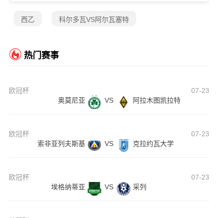
西乙
科尔多瓦VS阿尔瓦塞特
热门赛事
欧冠杯
07-23
奥莫尼亚
VS
阿拉木图凯拉特
欧冠杯
07-23
索非亚列夫斯基
VS
克拉约瓦大学
欧冠杯
07-23
埃格纳蒂亚
VS
采列