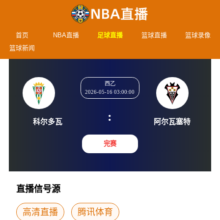
首页
NBA直播
足球直播
篮球直播
篮球录像
篮球新闻
西乙
2026-05-16 03:00:00
:
科尔多瓦
阿尔瓦
完赛
直播信号源
高清直播
腾讯体育