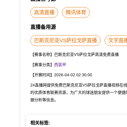
高清直播
腾讯体育
直播备用源
巴斯克尼亚VS萨拉戈萨直播
文字直
【赛事名称】
巴斯克尼亚VS萨拉戈萨高清免费直播
【赛事分类】
西篮甲
【开赛时间】
2026-04-02 02:30:00
24直播网提供免费巴斯克尼亚VS萨拉戈萨直播视频在
的优质体育联赛资源，为广大的球迷朋友提供一个便捷
据分析等信息。
相关标签: