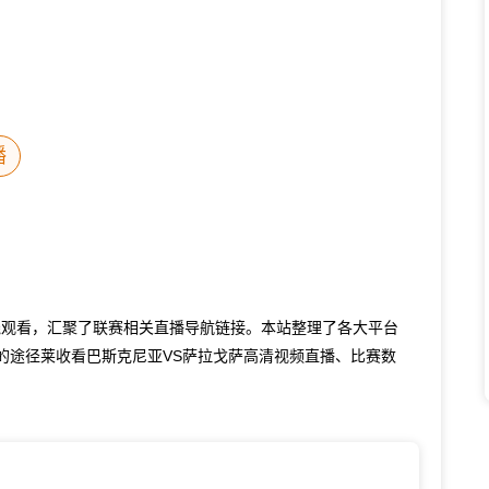
播
线观看，汇聚了联赛相关直播导航链接。本站整理了各大平台
的途径莱收看巴斯克尼亚VS萨拉戈萨高清视频直播、比赛数