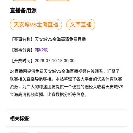
直播备用源
天安城VS金海直播
文字直播
【赛事名称】
天安城VS金海高清免费直播
【赛事分类】
韩K2联
【开赛时间】
2026-07-10 18:30:00
24直播网提供免费天安城VS金海直播视频在线观看，汇聚了
联赛相关直播导航链接。本站整理了各大平台的优质体育联赛
资源，为广大的球迷朋友提供一个便捷的途径莱收看天安城VS
金海高清视频直播、比赛数据分析等信息。
相关标签: