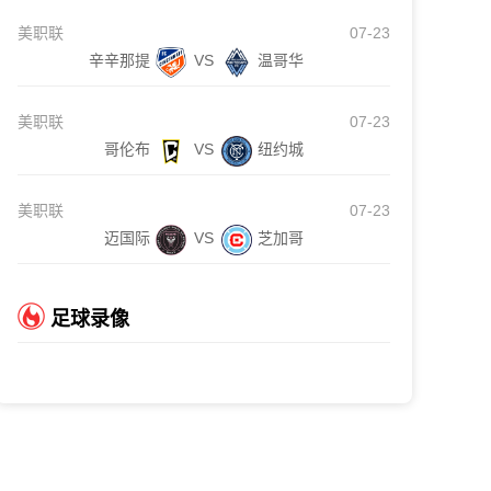
美职联
07-23
辛辛那提
VS
温哥华
美职联
07-23
哥伦布
VS
纽约城
美职联
07-23
迈国际
VS
芝加哥
足球录像