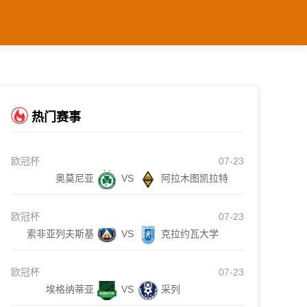
热门赛事
欧冠杯
07-23
奥莫尼亚
VS
阿拉木图凯拉特
欧冠杯
07-23
索非亚列夫斯基
VS
克拉约瓦大学
欧冠杯
07-23
埃格纳蒂亚
VS
采列