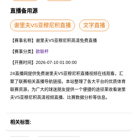
直播备用源
谢里夫VS亚穆尼积直播
文字直播
【赛事名称】
谢里夫VS亚穆尼积高清免费直播
【赛事分类】
欧联杯
【开赛时间】
2026-07-10 01:00:00
24直播网提供免费谢里夫VS亚穆尼积直播视频在线观看，汇
聚了联赛相关直播导航链接。本站整理了各大平台的优质体育
联赛资源，为广大的球迷朋友提供一个便捷的途径莱收看谢里
夫VS亚穆尼积高清视频直播、比赛数据分析等信息。
相关标签: