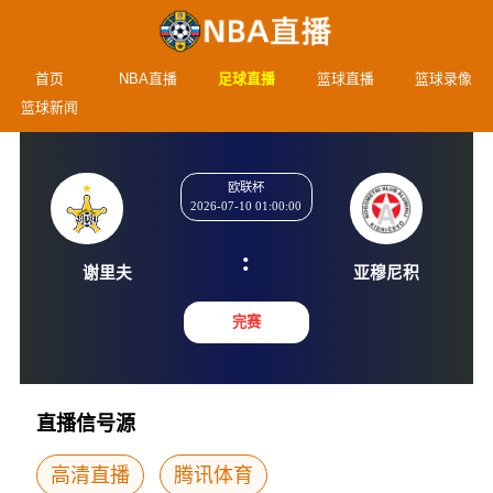
首页
NBA直播
足球直播
篮球直播
篮球录像
篮球新闻
欧联杯
2026-07-10 01:00:00
:
谢里夫
亚穆尼
完赛
直播信号源
高清直播
腾讯体育