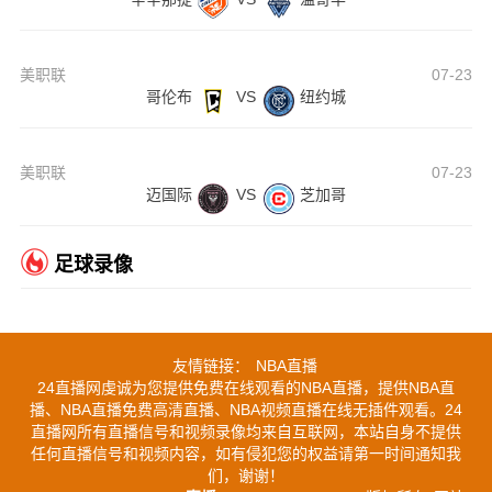
美职联
07-23
哥伦布
VS
纽约城
美职联
07-23
迈国际
VS
芝加哥
足球录像
友情链接：
NBA直播
24直播网虔诚为您提供免费在线观看的NBA直播，提供NBA直
播、NBA直播免费高清直播、NBA视频直播在线无插件观看。24
直播网所有直播信号和视频录像均来自互联网，本站自身不提供
任何直播信号和视频内容，如有侵犯您的权益请第一时间通知我
们，谢谢！