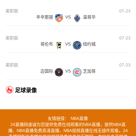
美职联
07-23
辛辛那提
VS
温哥华
美职联
07-23
哥伦布
VS
纽约城
美职联
07-23
迈国际
VS
芝加哥
足球录像
友情链接：
NBA直播
24直播网虔诚为您提供免费在线观看的NBA直播，提供NBA直
播、NBA直播免费高清直播、NBA视频直播在线无插件观看。24