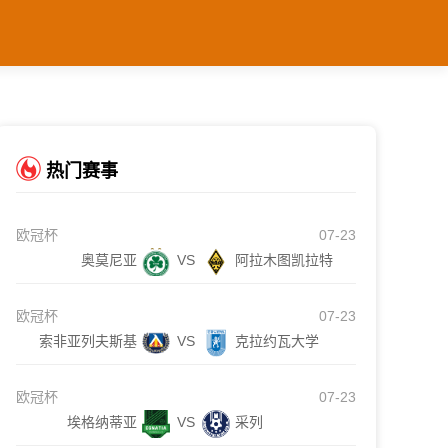
热门赛事
欧冠杯
07-23
奥莫尼亚
VS
阿拉木图凯拉特
欧冠杯
07-23
索非亚列夫斯基
VS
克拉约瓦大学
欧冠杯
07-23
埃格纳蒂亚
VS
采列