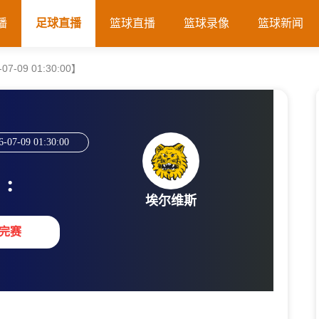
播
足球直播
篮球直播
篮球录像
篮球新闻
-09 01:30:00】
6-07-09 01:30:00
:
埃尔维斯
完赛