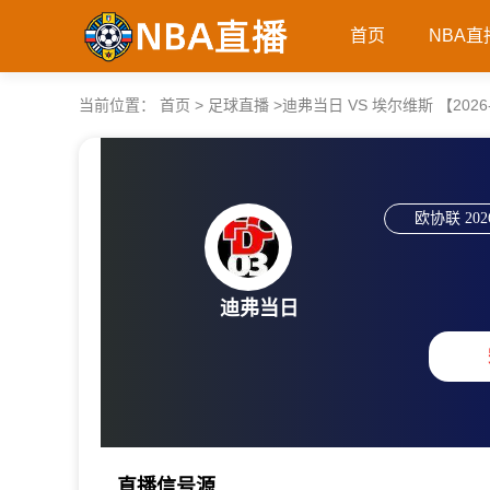
首页
NBA直
当前位置：
首页
>
足球直播
>
迪弗当日 VS 埃尔维斯 【2026-07
欧协联
202
迪弗当日
直播信号源