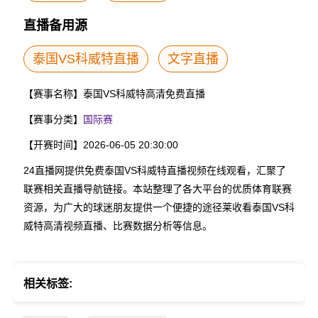
直播备用源
泰国VS科威特直播
文字直播
【赛事名称】
泰国VS科威特高清免费直播
【赛事分类】
国际赛
【开赛时间】
2026-06-05 20:30:00
24直播网提供免费泰国VS科威特直播视频在线观看，汇聚了
联赛相关直播导航链接。本站整理了各大平台的优质体育联赛
资源，为广大的球迷朋友提供一个便捷的途径莱收看泰国VS科
威特高清视频直播、比赛数据分析等信息。
相关标签: