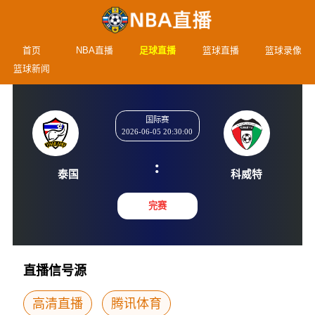
首页
NBA直播
足球直播
篮球直播
篮球录像
篮球新闻
国际赛
2026-06-05 20:30:00
:
泰国
科威
完赛
直播信号源
高清直播
腾讯体育