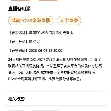
直播备用源
城南FCVS金海直播
文字直播
【赛事名称】
城南FCVS金海高清免费直播
【赛事分类】
韩K2联
【开赛时间】
2026-06-05 18:30:00
24直播网提供免费城南FCVS金海直播视频在线观看，汇聚了
联赛相关直播导航链接。本站整理了各大平台的优质体育联赛
资源，为广大的球迷朋友提供一个便捷的途径莱收看城南
FCVS金海高清视频直播、比赛数据分析等信息。
相关标签: