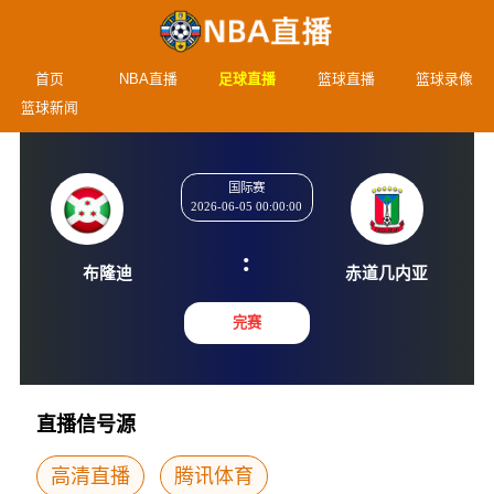
首页
NBA直播
足球直播
篮球直播
篮球录像
篮球新闻
国际赛
2026-06-05 00:00:00
:
布隆迪
赤道几
完赛
直播信号源
高清直播
腾讯体育