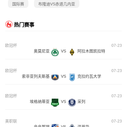
国际赛
布隆迪VS赤道几内亚
热门赛事
欧冠杯
07-23
奥莫尼亚
VS
阿拉木图凯拉特
欧冠杯
07-23
索非亚列夫斯基
VS
克拉约瓦大学
欧冠杯
07-23
埃格纳蒂亚
VS
采列
美职联
07-23
辛辛那提
VS
温哥华