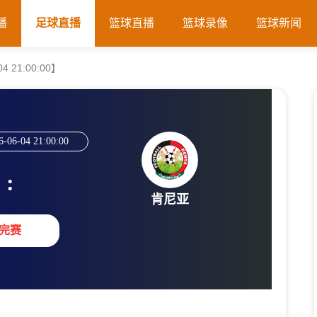
播
足球直播
篮球直播
篮球录像
篮球新闻
 21:00:00】
6-06-04 21:00:00
:
肯尼亚
完赛