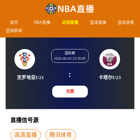
首页
NBA直播
足球直播
篮球直播
篮球录像
篮球新闻
国际赛
2026-06-03 23:30:00
:
克罗地亚U21
卡塔尔U
完赛
直播信号源
高清直播
腾讯体育