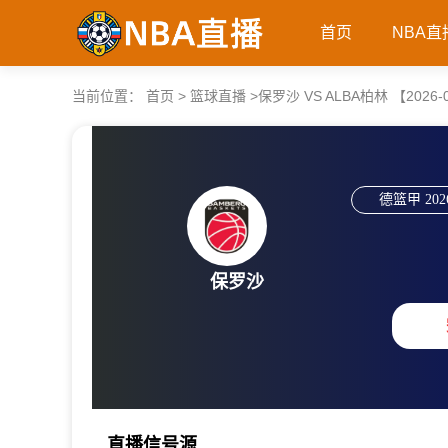
首页
NBA直
当前位置：
首页
>
篮球直播
>
保罗沙 VS ALBA柏林 【2026-06
德篮甲
202
保罗沙
直播信号源