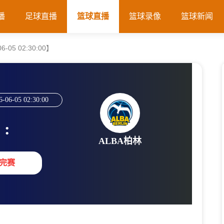
播
足球直播
篮球直播
篮球录像
篮球新闻
-05 02:30:00】
6-06-05 02:30:00
:
ALBA柏林
完赛