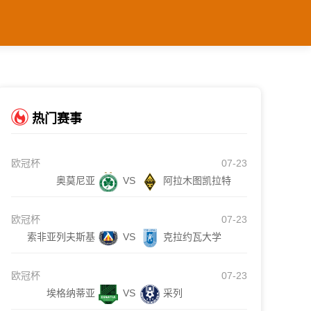
热门赛事
欧冠杯
07-23
奥莫尼亚
VS
阿拉木图凯拉特
欧冠杯
07-23
索非亚列夫斯基
VS
克拉约瓦大学
欧冠杯
07-23
埃格纳蒂亚
VS
采列